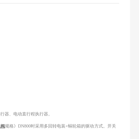
行器、电动直行程执行器。
蝶阀
规格》DN800时采用多回转电装+蜗轮箱的驱动方式。开关