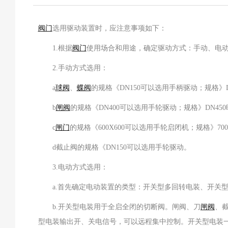
阀门
选用驱动装置时，应注意事项如下：
1.根据
阀门
使用场合和用途，确定驱动方式：手动、电
2.手动方式选用：
a
球阀
、
蝶阀
的规格《DN150可以选用手柄驱动；规格》
b
闸阀
的规格《DN400可以选用手轮驱动；规格》DN45
c
闸门
的规格《600X600可以选用手轮启闭机；规格》70
d截止阀的规格《DN150可以选用手轮驱动。
3.电动方式选用：
a.首先确定电动装置的类型：开关型多回转电装、开关型
b.开关型电装用于全启全闭的切断阀。闸阀、刀
闸阀
、
型电装输出开、关电信号，可以远程集中控制。开关型电装