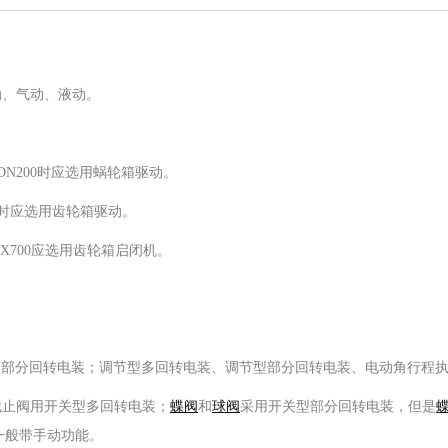
动、气动、液动。
DN200时应选用蜗轮箱驱动。
0时应选用齿轮箱驱动。
0X700应选用齿轮箱启闭机。
部分回转电装；调节型多回转电装、调节型部分回转电装、电动角行程执
截止阀用开关型多回转电装；
蝶阀
和
球阀
采用开关型部分回转电装，但是
一般带手动功能。