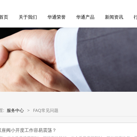
首页
关于我们
华通荣誉
华通产品
新闻资讯
置:
服务中心
>
FAQ常见问题
双座阀小开度工作容易震荡？