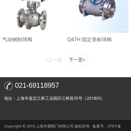
气动钢制球阀
Q47H 固定美标球阀
<上一页
下一页>
021-69118957
地址：上海市嘉定江桥工业园区江桥路35号（201803）
Copyright © 2019 上海华通阀门有限公司 版权所有 备案号：
沪ICP备