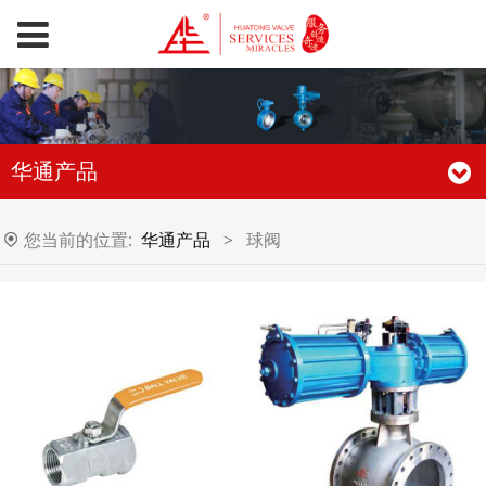
华通产品
您当前的位置:
华通产品
>
球阀