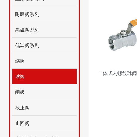
耐磨阀系列
高温阀系列
低温阀系列
蝶阀
一体式内螺纹球阀
球阀
闸阀
截止阀
止回阀