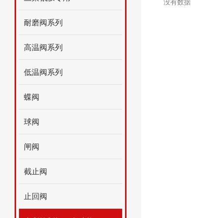
没有数据
耐磨阀系列
高温阀系列
低温阀系列
蝶阀
球阀
闸阀
截止阀
止回阀