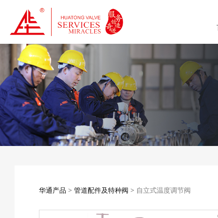
自立式温度调节阀
华通产品
>
管道配件及特种阀
>
自立式温度调节阀