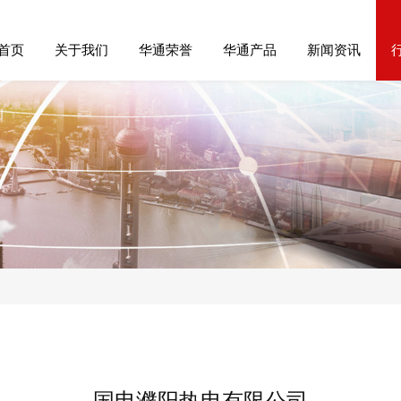
首页
关于我们
华通荣誉
华通产品
新闻资讯
司
国电濮阳热电有限公司