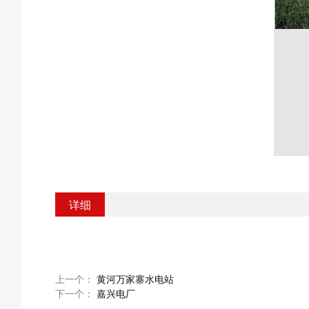
详细
上一个：
黄河万家寨水电站
下一个：
嘉兴电厂